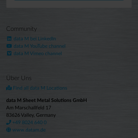
Community
data M bei LinkedIn
data M YouTube channel
data M Vimeo channel
Über Uns
Find all data M Locations
data M Sheet Metal Solutions GmbH
Am Marschallfeld 17
83626 Valley, Germany
+49 8024 640 0
www.datam.de