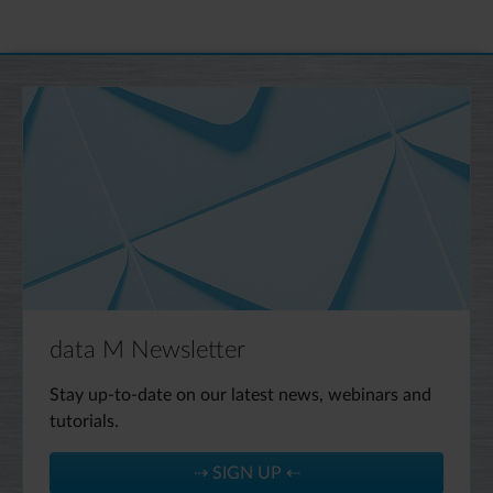
data M Newsletter
Stay up-to-date on our latest news, webinars and
tutorials.
⇢ SIGN UP ⇠