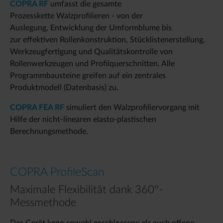
COPRA RF
umfasst die gesamte
Prozesskette Walzprofilieren - von der
Auslegung, Entwicklung der Umformblume bis
zur effektiven Rollenkonstruktion, Stücklistenerstellung,
Werkzeugfertigung und Qualitätskontrolle von
Rollenwerkzeugen und Profilquerschnitten. Alle
Programmbausteine greifen auf ein zentrales
Produktmodell (Datenbasis) zu.
COPRA FEA RF
simuliert den Walzprofiliervorgang mit
Hilfe der nicht-linearen elasto-plastischen
Berechnungsmethode.
COPRA ProfileScan
Maximale Flexibilität dank 360°-
Messmethode