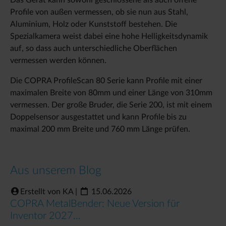
Das Gerät kann sowohl geschlossene als auch offene
Profile von außen vermessen, ob sie nun aus Stahl,
Aluminium, Holz oder Kunststoff bestehen. Die
Spezialkamera weist dabei eine hohe Helligkeitsdynamik
auf, so dass auch unterschiedliche Oberflächen
vermessen werden können.
Die COPRA ProfileScan 80 Serie kann Profile mit einer
maximalen Breite von 80mm und einer Länge von 310mm
vermessen. Der große Bruder, die Serie 200, ist mit einem
Doppelsensor ausgestattet und kann Profile bis zu
maximal 200 mm Breite und 760 mm Länge prüfen.
Aus unserem Blog
Erstellt von KA
|
15.06.2026
COPRA MetalBender: Neue Version für
Inventor 2027…