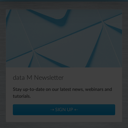
data M Newsletter
Stay up-to-date on our latest news, webinars and
tutorials.
⇢ SIGN UP ⇠