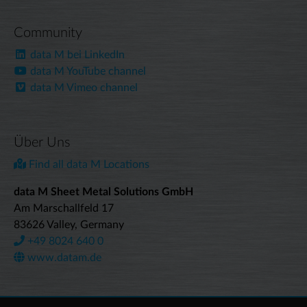
Community
data M bei LinkedIn
data M YouTube channel
data M Vimeo channel
Über Uns
Find all data M Locations
data M Sheet Metal Solutions GmbH
Am Marschallfeld 17
83626 Valley, Germany
+49 8024 640 0
www.datam.de