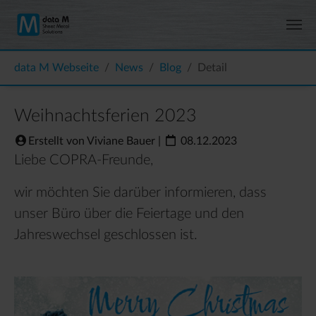
Zum Hauptinhalt springen
Sie sind hier:
data M Webseite
News
Blog
Detail
Weihnachtsferien 2023
Erstellt von Viviane Bauer
|
08.12.2023
Liebe COPRA-Freunde,
wir möchten Sie darüber informieren, dass
unser Büro über die Feiertage und den
Jahreswechsel geschlossen ist.