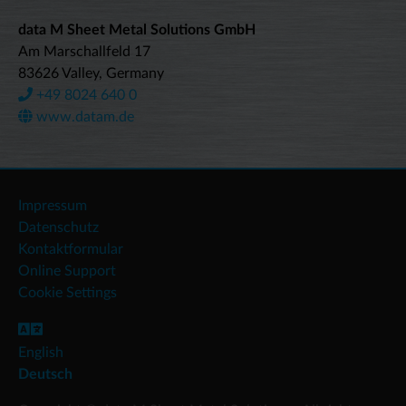
data M Sheet Metal Solutions GmbH
Am Marschallfeld 17
83626 Valley, Germany
+49 8024 640 0
www.datam.de
Impressum
Datenschutz
Kontaktformular
Online Support
Cookie Settings
English
Deutsch