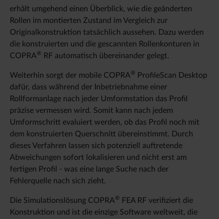
erhält umgehend einen Überblick, wie die geänderten
Rollen im montierten Zustand im Vergleich zur
Originalkonstruktion tatsächlich aussehen. Dazu werden
die konstruierten und die gescannten Rollenkonturen in
®
COPRA
RF automatisch übereinander gelegt.
®
Weiterhin sorgt der mobile COPRA
ProfileScan Desktop
dafür, dass während der Inbetriebnahme einer
Rollformanlage nach jeder Umformstation das Profil
präzise vermessen wird. Somit kann nach jedem
Umformschritt evaluiert werden, ob das Profil noch mit
dem konstruierten Querschnitt übereinstimmt. Durch
dieses Verfahren lassen sich potenziell auftretende
Abweichungen sofort lokalisieren und nicht erst am
fertigen Profil - was eine lange Suche nach der
Fehlerquelle nach sich zieht.
®
Die Simulationslösung COPRA
FEA RF verifiziert die
Konstruktion und ist die einzige Software weltweit, die