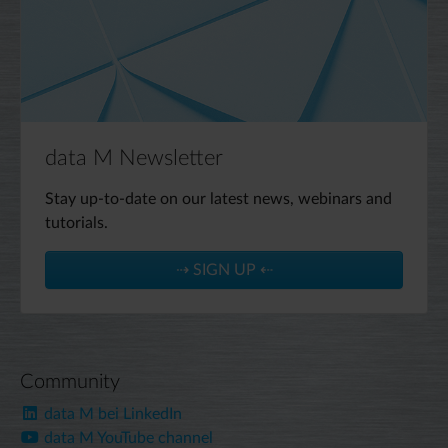
data M Newsletter
Stay up-to-date on our latest news, webinars and
tutorials.
⇢ SIGN UP ⇠
Community
data M bei LinkedIn
data M YouTube channel