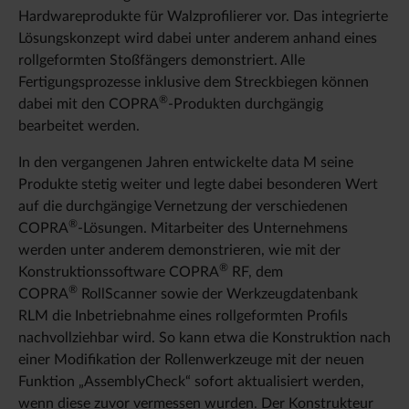
Hardwareprodukte für Walzprofilierer vor. Das integrierte
Lösungskonzept wird dabei unter anderem anhand eines
rollgeformten Stoßfängers demonstriert. Alle
Fertigungsprozesse inklusive dem Streckbiegen können
®
dabei mit den COPRA
-Produkten durchgängig
bearbeitet werden.
In den vergangenen Jahren entwickelte data M seine
Produkte stetig weiter und legte dabei besonderen Wert
auf die durchgängige Vernetzung der verschiedenen
®
COPRA
-Lösungen. Mitarbeiter des Unternehmens
werden unter anderem demonstrieren, wie mit der
®
Konstruktionssoftware COPRA
RF, dem
®
COPRA
RollScanner sowie der Werkzeugdatenbank
RLM die Inbetriebnahme eines rollgeformten Profils
nachvollziehbar wird. So kann etwa die Konstruktion nach
einer Modifikation der Rollenwerkzeuge mit der neuen
Funktion „AssemblyCheck“ sofort aktualisiert werden,
wenn diese zuvor vermessen wurden. Der Konstrukteur