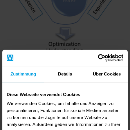
Vorgehensweise:
Zustimmung
Details
Über Cookies
FEA-basierte Analyse
Werkzeugdesign
Messdaten (Rollenwerkzeuge, Profilqualität)
Diese Webseite verwendet Cookies
Kompetenz und Erfahrung
Wir verwenden Cookies, um Inhalte und Anzeigen zu
Optimierung / Prozesswissen / Entwicklung
personalisieren, Funktionen für soziale Medien anbieten
zu können und die Zugriffe auf unsere Website zu
Ergebnis:
analysieren. Außerdem geben wir Informationen zu Ihrer