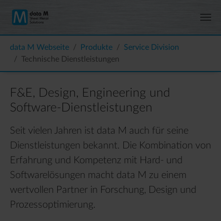
Zum Hauptinhalt springen
Sie sind hier:
data M Webseite
Produkte
Service Division
Technische Dienstleistungen
F&E, Design, Engineering und
Software-Dienstleistungen
Seit vielen Jahren ist data M auch für seine
Dienstleistungen bekannt. Die Kombination von
Erfahrung und Kompetenz mit Hard- und
Softwarelösungen macht data M zu einem
wertvollen Partner in Forschung, Design und
Prozessoptimierung.