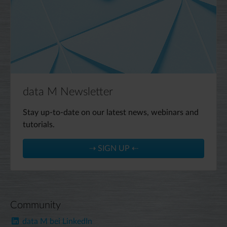
data M Newsletter
Stay up-to-date on our latest news, webinars and
tutorials.
⇢ SIGN UP ⇠
Community
data M bei LinkedIn