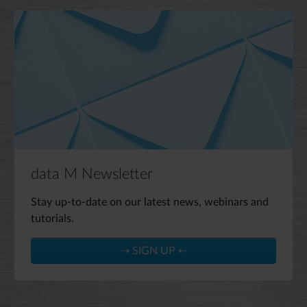
data M Newsletter
Stay up-to-date on our latest news, webinars and
tutorials.
⇢ SIGN UP ⇠