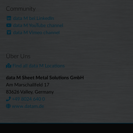
Community
data M bei LinkedIn
data M YouTube channel
data M Vimeo channel
Über Uns
Find all data M Locations
data M Sheet Metal Solutions GmbH
Am Marschallfeld 17
83626 Valley, Germany
+49 8024 640 0
www.datam.de