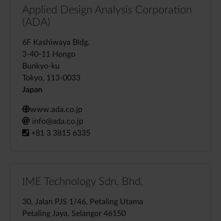
Applied Design Analysis Corporation
(ADA)
6F Kashiwaya Bldg.
3-40-11 Hongo
Bunkyo-ku
Tokyo, 113-0033
Japan
www.ada.co.jp
info@ada.co.jp
+81 3 3815 6335
IME Technology Sdn. Bhd.
30, Jalan PJS 1/46, Petaling Utama
Petaling Jaya, Selangor 46150