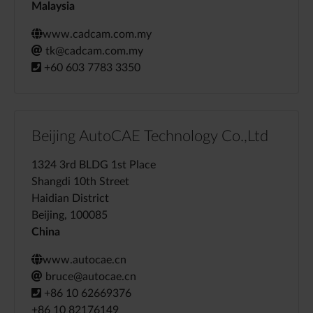
Malaysia
www.cadcam.com.my
tk@cadcam.com.my
+60 603 7783 3350
Beijing AutoCAE Technology Co.,Ltd
1324 3rd BLDG 1st Place
Shangdi 10th Street
Haidian District
Beijing, 100085
China
www.autocae.cn
bruce@autocae.cn
+86 10 62669376
+86 10 82176149