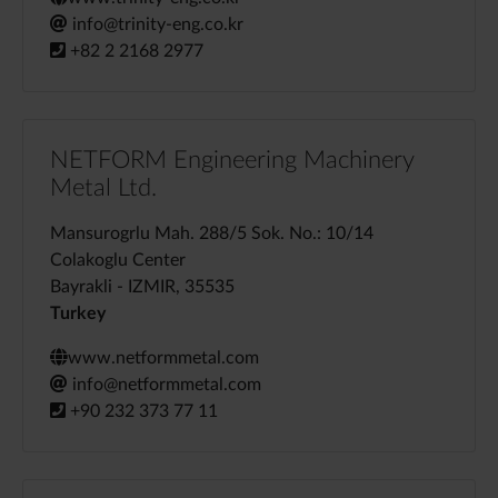
info@trinity-eng.co.kr
+82 2 2168 2977
NETFORM Engineering Machinery
Metal Ltd.
Mansurogrlu Mah. 288/5 Sok. No.: 10/14
Colakoglu Center
Bayrakli - IZMIR, 35535
Turkey
www.netformmetal.com
info@netformmetal.com
+90 232 373 77 11