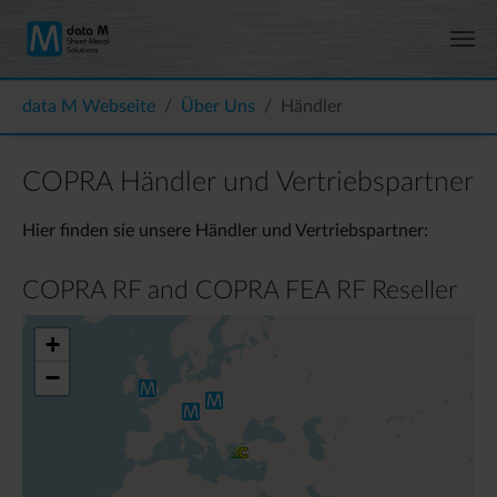
Zum Hauptinhalt springen
Sie sind hier:
data M Webseite
Über Uns
Händler
COPRA Händler und Vertriebspartner
Hier finden sie unsere Händler und Vertriebspartner:
COPRA RF and COPRA FEA RF Reseller
+
−