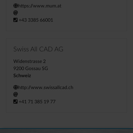
https://www.mum.at
+43 3385 66001
Swiss All CAD AG
Widenstrasse 2
9200 Gossau SG
Schweiz
http://www.swissallcad.ch
+41 71 385 19 77