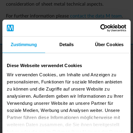
consideration of sheet metal technical aspects.
For further information please
contact the data M team
.
Back
Zustimmung
Details
Über Cookies
Diese Webseite verwendet Cookies
Wir verwenden Cookies, um Inhalte und Anzeigen zu
personalisieren, Funktionen für soziale Medien anbieten
zu können und die Zugriffe auf unsere Website zu
analysieren. Außerdem geben wir Informationen zu Ihrer
Verwendung unserer Website an unsere Partner für
soziale Medien, Werbung und Analysen weiter. Unsere
Partner führen diese Informationen möglicherweise mit
data M Newsletter
weiteren Daten zusammen, die Sie ihnen bereitgestellt
haben oder die sie im Rahmen Ihrer Nutzung der Dienste