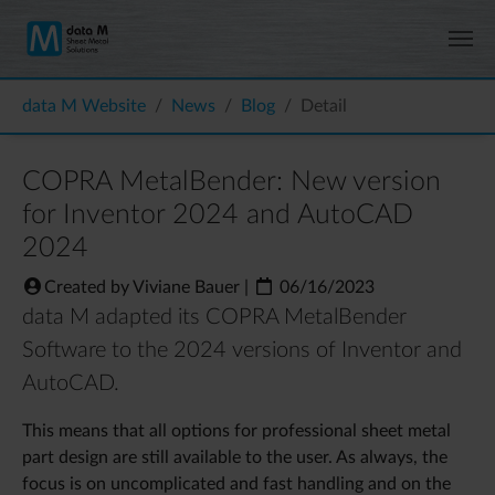
Skip to main content
You are here:
data M Website
News
Blog
Detail
COPRA MetalBender: New version
for Inventor 2024 and AutoCAD
2024
Created by Viviane Bauer
|
06/16/2023
data M adapted its COPRA MetalBender
Software to the 2024 versions of Inventor and
AutoCAD.
This means that all options for professional sheet metal
part design are still available to the user. As always, the
focus is on uncomplicated and fast handling and on the