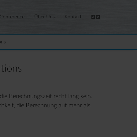
 Conference
Über Uns
Kontakt
ons
tions
die Berechnungszeit recht lang sein.
chkeit, die Berechnung auf mehr als