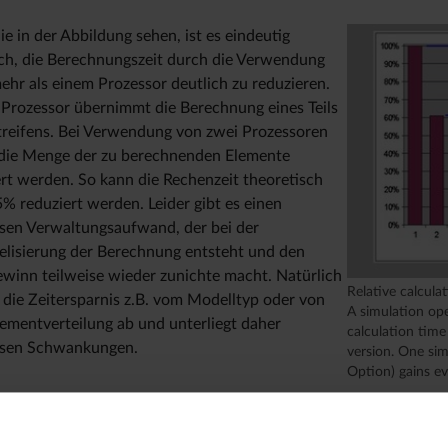
ie in der Abbildung sehen, ist es eindeutig
ch, die Berechnungszeit durch die Verwendung
ehr als einem Prozessor deutlich zu reduzieren.
 Prozessor übernimmt die Berechnung eines Teils
treifens. Bei Verwendung von zwei Prozessoren
die Menge der zu berechnenden Elemente
ert werden. So kann die Rechenzeit theoretisch
% reduziert werden. Leider gibt es einen
sen Verwaltungsaufwand, der bei der
lelisierung der Berechnung entsteht und den
ewinn teilweise wieder zunichte macht. Natürlich
Relative calculat
 die Zeitersparnis z.B. vom Modelltyp oder von
A simulation op
lementverteilung ab und unterliegt daher
calculation tim
sen Schwankungen.
version. One sim
Option) gains ev