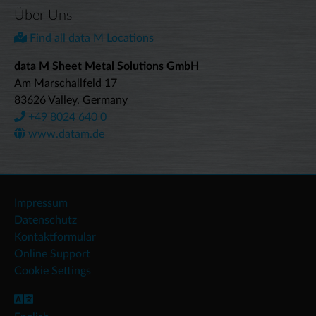
Über Uns
Find all data M Locations
data M Sheet Metal Solutions GmbH
Am Marschallfeld 17
83626 Valley, Germany
+49 8024 640 0
www.datam.de
Impressum
Datenschutz
Kontaktformular
Online Support
Cookie Settings